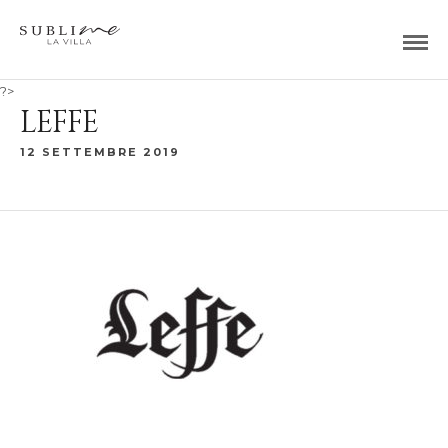
?>
LEFFE
12 SETTEMBRE 2019