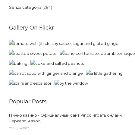
Senza categoria
(284)
Gallery On Flickr
Popular Posts
Пинко казино - Официальный сайт Pinco играть онлайн |
Зеркало и вход
28 Luglio 2026